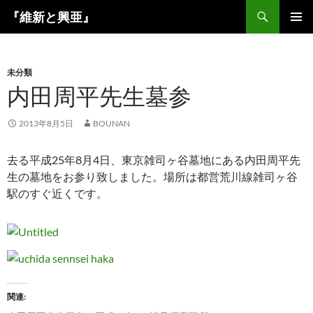
コ
検
『維新と興亜』
ン
索
メインメ
テ
ニュー
ン
未分類
ツ
内田周平先生墓参
へ
ス
キ
2013年8月5日
BOUNAN
ッ
プ
去る平成25年8月4日、東京雑司ヶ谷墓地にある内田周平先
生の墓地をお参り致しました。場所は都営荒川線雑司ヶ谷
駅のすぐ近くです。
関連