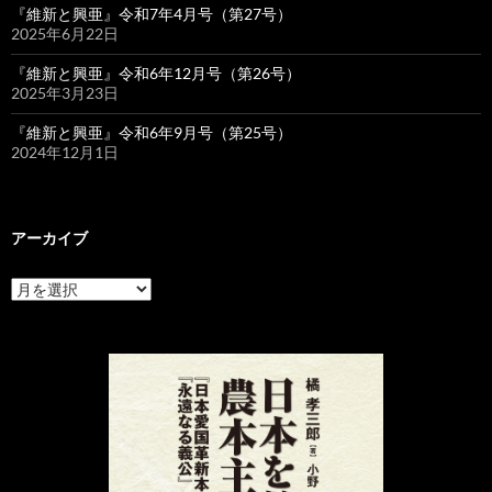
『維新と興亜』令和7年4月号（第27号）
2025年6月22日
『維新と興亜』令和6年12月号（第26号）
2025年3月23日
『維新と興亜』令和6年9月号（第25号）
2024年12月1日
アーカイブ
ア
ー
カ
イ
ブ