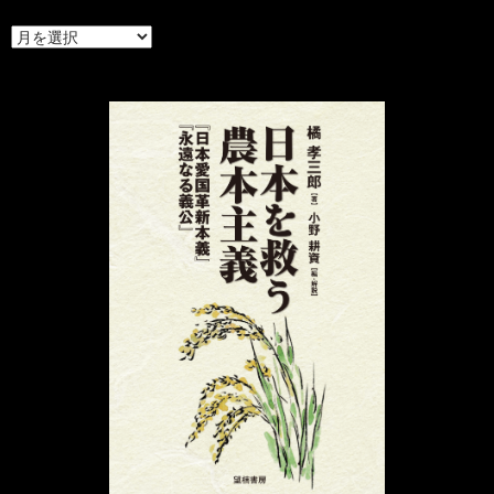
ア
ー
カ
イ
ブ