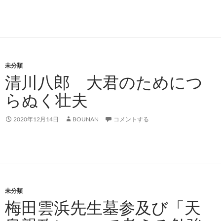
未分類
清川八郎 大君のためにつ
らぬく壮夫
2020年12月14日
BOUNAN
コメントする
未分類
梅田雲浜先生墓参及び「天