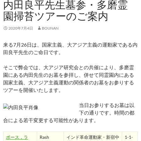
内田良平先生墓参・多磨霊
園掃苔ツアーのご案内
2020年7月4日
BOUNAN
来る7月26日は、国家主義、大アジア主義の運動家である内
田良平先生のご命日です。
そこで弊会では、大アジア研究会との共催により、多磨霊
園にある内田先生のお墓を参拝し、併せて同霊園内にある
国家主義、大アジア主義運動の関係者のお墓をお参りする
ツアーを開催いたします。
当日お参りするお墓は以
下の通りです。時間の都
合による若干変更する可能性があります。
ボース，ラ
Rash
インド革命運動家・新宿中
1-1-