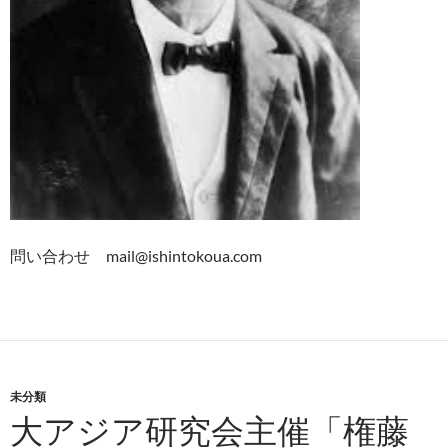
問い合わせ mail@ishintokoua.com
未分類
大アジア研究会主催「権藤