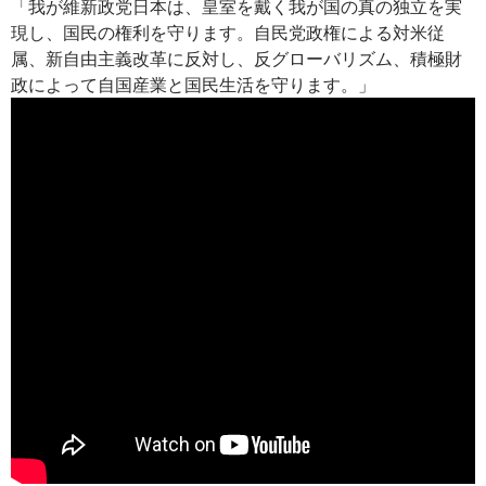
「我が維新政党日本は、皇室を戴く我が国の真の独立を実
現し、国民の権利を守ります。自民党政権による対米従
属、新自由主義改革に反対し、反グローバリズム、積極財
政によって自国産業と国民生活を守ります。」