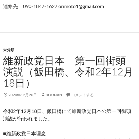
連絡先 090-1847-1627 orimoto1@gmail.com
未分類
維新政党日本 第一回街頭
演説（飯田橋、令和2年12月
18日）
2020年12月20日
BOUNAN
コメントする
令和2年12月18日、飯田橋にて維新政党日本の第一回街頭
演説が行われました。
■維新政党日本理念