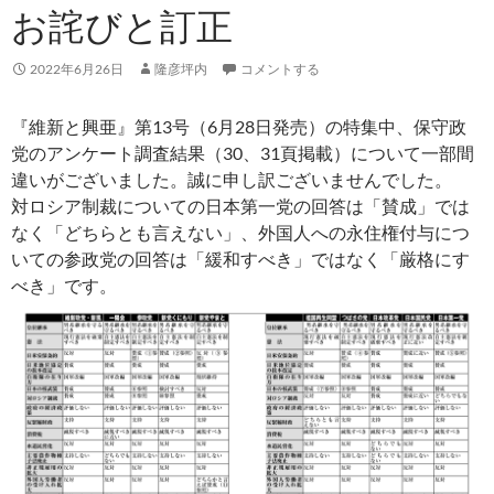
お詫びと訂正
2022年6月26日
隆彦坪内
コメントする
『維新と興亜』第13号（6月28日発売）の特集中、保守政
党のアンケート調査結果（30、31頁掲載）について一部間
違いがございました。誠に申し訳ございませんでした。
対ロシア制裁についての日本第一党の回答は「賛成」では
なく「どちらとも言えない」、外国人への永住権付与につ
いての参政党の回答は「緩和すべき」ではなく「厳格にす
べき」です。