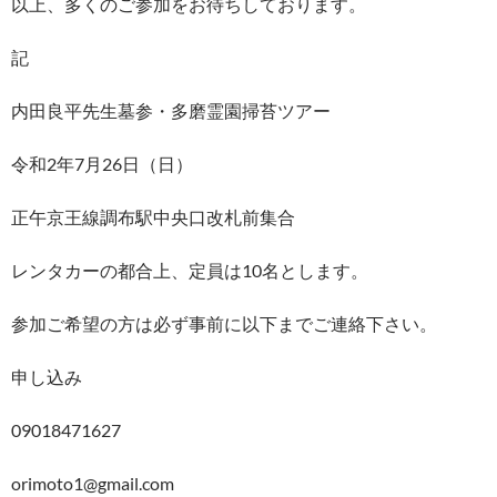
以上、多くのご参加をお待ちしております。
記
内田良平先生墓参・多磨霊園掃苔ツアー
令和2年7月26日（日）
正午京王線調布駅中央口改札前集合
レンタカーの都合上、定員は10名とします。
参加ご希望の方は必ず事前に以下までご連絡下さい。
申し込み
09018471627
orimoto1@gmail.com