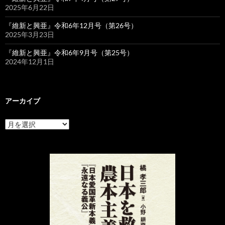
2025年6月22日
『維新と興亜』令和6年12月号（第26号）
2025年3月23日
『維新と興亜』令和6年9月号（第25号）
2024年12月1日
アーカイブ
ア
ー
カ
イ
ブ