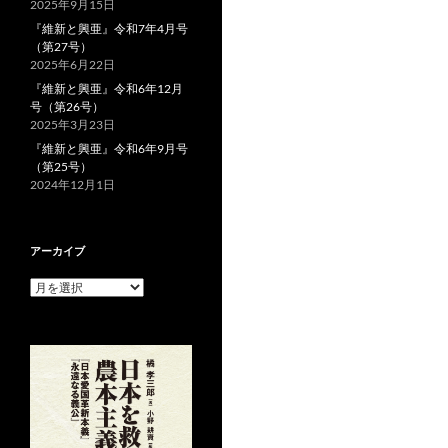
2025年9月15日
『維新と興亜』令和7年4月号
（第27号）
2025年6月22日
『維新と興亜』令和6年12月
号（第26号）
2025年3月23日
『維新と興亜』令和6年9月号
（第25号）
2024年12月1日
アーカイブ
ア
ー
カ
イ
ブ