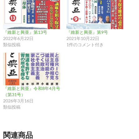
『維新と興亜』第13号
『維新と興亜』第9号
2022年6月22日
2021年10月22日
類似投稿
1件のコメント付き
『維新と興亜』令和8年4月号
（第31号）
2026年3月16日
類似投稿
関連商品