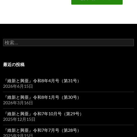
格
価
は
格
¥600
は
で
¥500
し
で
た。
す。
検
索:
最近の投稿
『維新と興亜』令和8年4月号（第31号）
2026年6月15日
『維新と興亜』令和8年1月号（第30号）
2026年3月16日
『維新と興亜』令和7年10月号（第29号）
2025年12月15日
『維新と興亜』令和7年7月号（第28号）
2025年9月15日