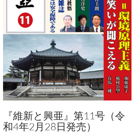
『維新と興亜』第11号（令
和4年2月28日発売）