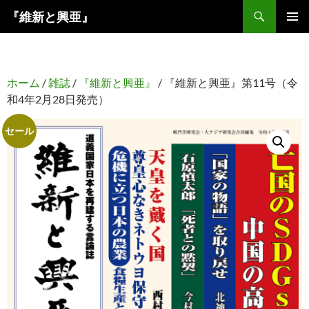
コ
検
『維新と興亜』
ン
索
メインメ
テ
ニュー
ン
ツ
ホーム
/
雑誌
/
『維新と興亜』
/ 『維新と興亜』第11号（令
へ
和4年2月28日発売）
ス
キ
セール
ッ
プ