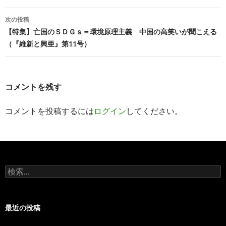
ビ
次の投稿
ゲ
【特集】亡国のＳＤＧｓ＝環境原理主義 中国の高笑いが聞こえる
ー
（『維新と興亜』第11号）
シ
ョ
コメントを残す
ン
コメントを投稿するには
ログイン
してください。
検
索:
最近の投稿