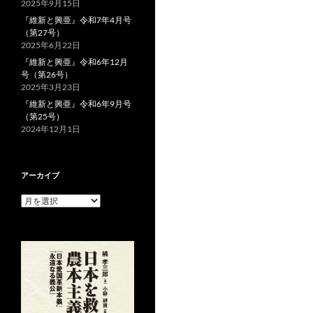
2025年9月15日
『維新と興亜』令和7年4月号
（第27号）
2025年6月22日
『維新と興亜』令和6年12月
号（第26号）
2025年3月23日
『維新と興亜』令和6年9月号
（第25号）
2024年12月1日
アーカイブ
ア
ー
カ
イ
ブ