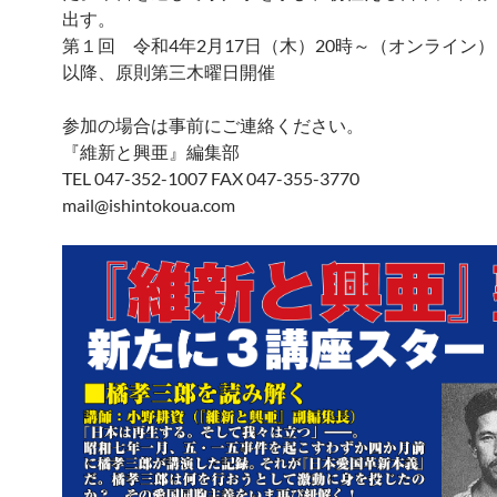
出す。
第１回 令和4年2月17日（木）20時～（オンライン）
以降、原則第三木曜日開催
参加の場合は事前にご連絡ください。
『維新と興亜』編集部
TEL 047-352-1007 FAX 047-355-3770
mail@ishintokoua.com