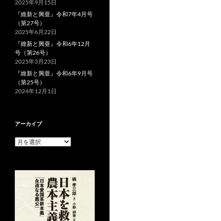
2025年9月15日
『維新と興亜』令和7年4月号
（第27号）
2025年6月22日
『維新と興亜』令和6年12月
号（第26号）
2025年3月23日
『維新と興亜』令和6年9月号
（第25号）
2024年12月1日
アーカイブ
ア
ー
カ
イ
ブ