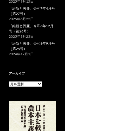
2025年9月15日
『維新と興亜』令和7年4月号
（第27号）
2025年6月22日
『維新と興亜』令和6年12月
号（第26号）
2025年3月23日
『維新と興亜』令和6年9月号
（第25号）
2024年12月1日
アーカイブ
ア
ー
カ
イ
ブ