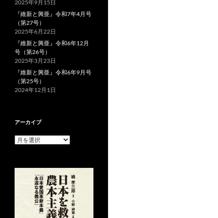
2025年9月15日
『維新と興亜』令和7年4月号
（第27号）
2025年6月22日
『維新と興亜』令和6年12月
号（第26号）
2025年3月23日
『維新と興亜』令和6年9月号
（第25号）
2024年12月1日
アーカイブ
ア
ー
カ
イ
ブ