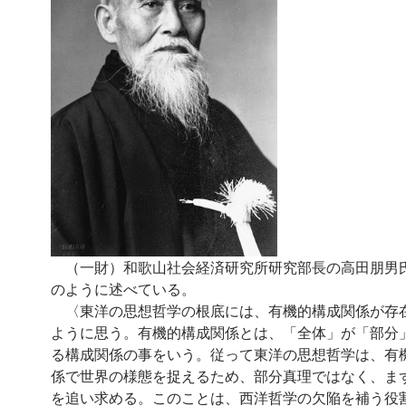
（一財）和歌山社会経済研究所研究部長の高田朋男
のように述べている。
〈東洋の思想哲学の根底には、有機的構成関係が存
ように思う。有機的構成関係とは、「全体」が「部分
る構成関係の事をいう。従って東洋の思想哲学は、有
係で世界の様態を捉えるため、部分真理ではなく、ま
を追い求める。このことは、西洋哲学の欠陥を補う役