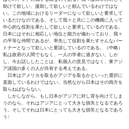
助けて欲しい、援助して欲しいと頼んでいるわけではな
い。この地域におけるリーダーになって欲しいと要求して
いるだけなのである。そして我々と共にこの機構に入って
中心的な役割を果たして欲しいと要求しているのである。
日本にはそれに相応しい地位と能力が備わっており、我々
の平等な仲間であるが、率先して役割を果たすそんなパー
トナーとなって欲しいと要請しているのである。（中略）
私は政府の人間でもなく、一人の学者に過ぎない。しか
し、今お話ししたことは、私個人の意見ではなく、東アジ
ア諸国の多くの人が共有する考えである。
日本はアメリカを取るかアジアを取るかといった選択に
直面しているわけではない。当然ながら日本はその両方を
取らねばならない。
しかしながら、もし日本がアジアに対し背を向けてしま
うのなら、それはアジアにとって大きな損失となるであろ
う。そしてそれは日本にとっても大きな損失となるであろ
う〉