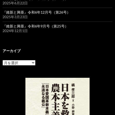
2025年6月22日
『維新と興亜』令和6年12月号（第26号）
2025年3月23日
『維新と興亜』令和6年9月号（第25号）
2024年12月1日
アーカイブ
ア
ー
カ
イ
ブ