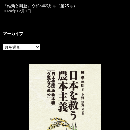
『維新と興亜』令和6年9月号（第25号）
2024年12月1日
アーカイブ
ア
ー
カ
イ
ブ