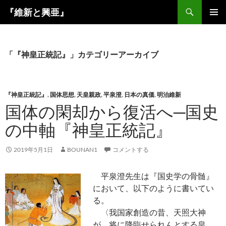
コ
検
『維新と興亜』
ン
索
メインメ
テ
ニュー
ン
ツ
「『神皇正統記』」カテゴリーアーカイブ
へ
ス
キ
『神皇正統記』
,
国体思想
,
天皇親政
,
平泉澄
,
日本の真価
,
明治維新
ッ
国体の閑却から復活へ─国史
プ
の中軸『神皇正統記』
2019年5月1日
BOUNAN1
コメントする
平泉澄先生は『国史学の骨髄』
において、以下のように書いてい
る。
〈我国家創造の昔、天照大神
が、将に降臨せられんとする皇