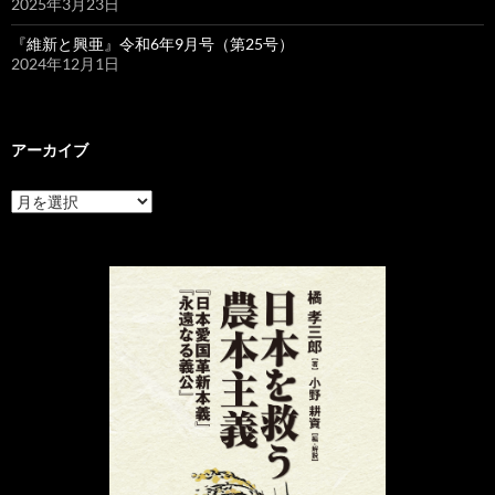
2025年3月23日
『維新と興亜』令和6年9月号（第25号）
2024年12月1日
アーカイブ
ア
ー
カ
イ
ブ